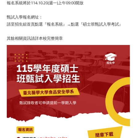
報名系統將於114.10.20(週一)上午09:00開放
甄試入學報名網址：
請至招生組首頁點選『報名系統』→點選『碩士班甄試入學考試』
其餘相關資訊請詳本校完整簡章