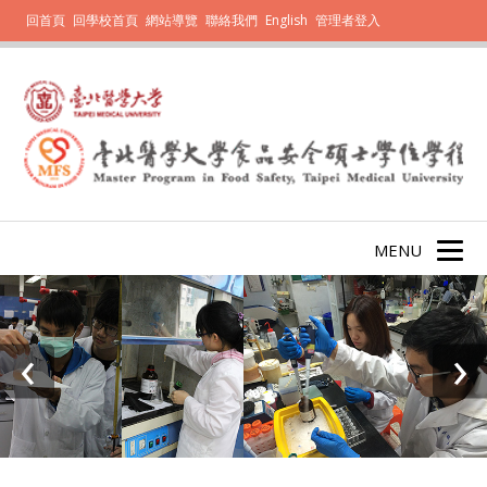
回首頁
回學校首頁
網站導覽
聯絡我們
English
管理者登入
MENU
‹
›