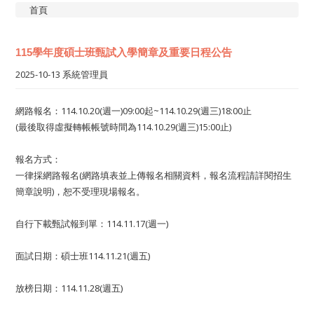
首頁
115學年度碩士班甄試入學簡章及重要日程公告
2025-10-13
系統管理員
網路報名：114.10.20(週一)09:00起~114.10.29(週三)18:00止
(最後取得虛擬轉帳帳號時間為114.10.29(週三)15:00止)
報名方式：
一律採網路報名(網路填表並上傳報名相關資料，報名流程請詳閱招生
簡章說明)，恕不受理現場報名。
自行下載甄試報到單：114.11.17(週一)
面試日期：碩士班114.11.21(週五)
放榜日期：114.11.28(週五)