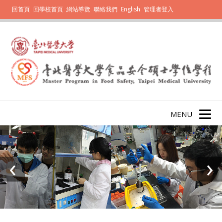
回首頁
回學校首頁
網站導覽
聯絡我們
English
管理者登入
MENU
‹
›