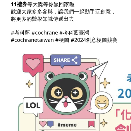
11禮券
等大獎等你贏回家喔
歡迎大家多多參與，讓我們一起動手玩創意，
將更多的醫學知識傳遞
出去
#考科藍 #cochrane #考科藍臺灣
#cochranetaiwan #梗圖 #2024創意梗圖競賽