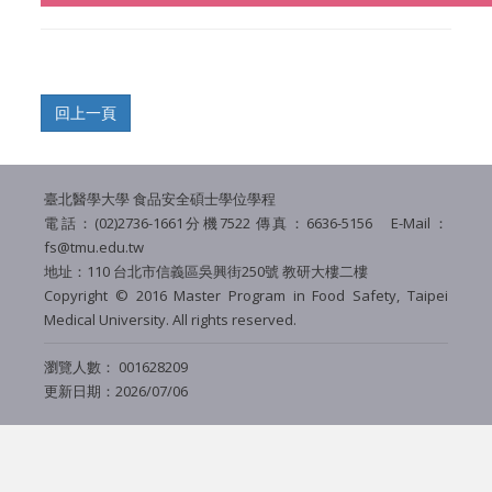
臺北醫學大學 食品安全碩士學位學程
電話：(02)2736-1661分機7522 傳真：6636-5156 E-Mail：
fs@tmu.edu.tw
地址：110 台北市信義區吳興街250號 教研大樓二樓
Copyright © 2016 Master Program in Food Safety,
Taipei
Medical University
. All rights reserved.
瀏覽人數： 001628209
更新日期：2026/07/06