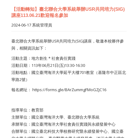
【活動轉知】臺北聯合大學系統舉辦USR共同培力(SIG)
講座113.06.21歡迎報名參加
2024-06-17
系統管理員
臺北聯合大學系統舉辦USR共同培力(SIG)講座，
敬邀本校夥伴參
與，相關資訊如下：
活動主題：地方創生 * 社會責任實踐
活動日期：113年06月21日(五)13:30-16:30
活動地點：國立臺灣海洋大學延平大樓701教室（
基隆市中正區北
寧路2號）
報名網址：
https://forms.gle/
BArZummgFMoGZjC16
指導單位：教育部
主辦單位：國立臺灣海洋大學、臺北聯合大學系統
承辦單位：國立臺灣海洋大學社會責任實踐與永續發展中心
合辦單位：國立臺北科技大學校務研究暨永續發展中心、
國立臺