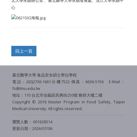
北大學永續辦公室、 臺北醫學大學永續發展處、淡江大學永續中
心
臺北醫學大學 食品安全碩士學位學程
電話：(02)2736-1661分機7522 傳真：6636-5156 E-Mail：
fs@tmu.edu.tw
地址：110 台北市信義區吳興街250號 教研大樓二樓
Copyright © 2016 Master Program in Food Safety,
Taipei
Medical University
. All rights reserved.
瀏覽人數： 001628314
更新日期：2026/07/06