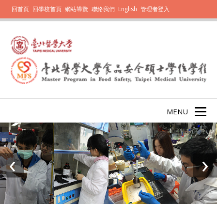
回首頁
回學校首頁
網站導覽
聯絡我們
English
管理者登入
MENU
‹
›